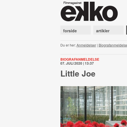
forside
artikler
Du er her:
Anmeldelser
|
Biografanmeldels
BIOGRAFANMELDELSE
07. JULI 2020 | 13:37
Little Joe