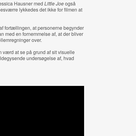
Jessica Hausner med
Little Joe
også
esværre lykkedes det ikke for filmen at
 af fortællingen, at personerne begynder
an med en fornemmelse af, at der bliver
llemregninger over.
 værd at se på grund af sit visuelle
uldegysende undersøgelse af, hvad