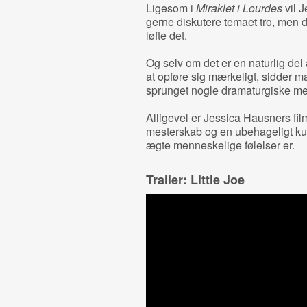
Ligesom i
Miraklet i Lourdes
vil 
gerne diskutere temaet tro, men d
løfte det.
Og selv om det er en naturlig del
at opføre sig mærkeligt, sidder m
sprunget nogle dramaturgiske me
Alligevel er Jessica Hausners film
mesterskab og en ubehageligt k
ægte menneskelige følelser er.
Trailer: Little Joe