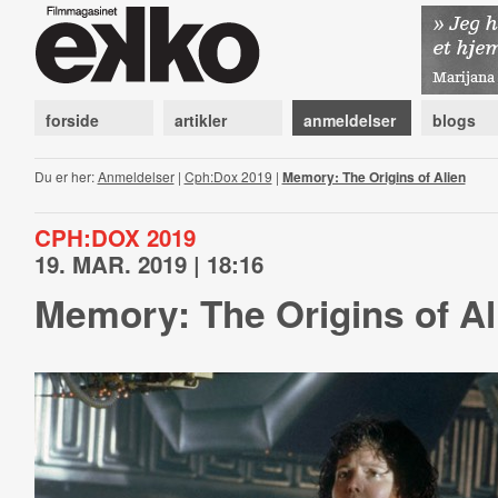
forside
artikler
anmeldelser
blogs
Du er her:
Anmeldelser
|
Cph:Dox 2019
|
Memory: The Origins of Alien
CPH:DOX 2019
19. MAR. 2019 | 18:16
Memory: The Origins of Al