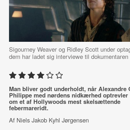
Sigourney Weaver og Ridley Scott under optag
dem har ladet sig interviewe til dokumentare
Man bliver godt underholdt, når Alexandre 
Philippe med nørdens nidkærhed optrevler 
om et af Hollywoods mest skelsættende
febermareridt.
Af Niels Jakob Kyhl Jørgensen