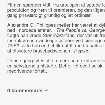
Filmen spænder vidt, fra ursuppen af spæde i
produktion og frem til premieren, og den tilga
gang prisværdigt grundig og let ordinær.
Alexandre O. Philippes metier har været at dy
ned i nørdede emner. I
The People vs. George
fulgte han vrede
Star Wars
-fans, der var utilf
instruktørens evindelige pillerier ved sine egne 
78/52
satte han en hel film af til med fanatisk
at diskutere brusebadsscenen i
Psycho
.
Denne gang føles stilen mere som ekstramater
en selvstændig historie. Det er let overfladisk
medrivende fortalt.
0 kommentarer