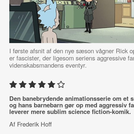
I første afsnit af den nye sæson vågner Rick op 
er fascister, der ligesom seriens aggressive fans
videnskabsmandens eventyr.
Den banebrydende animationsserie om et s
og hans barnebarn gør op med aggressiv f
leverer mere sublim science fiction-komik.
Af Frederik Hoff