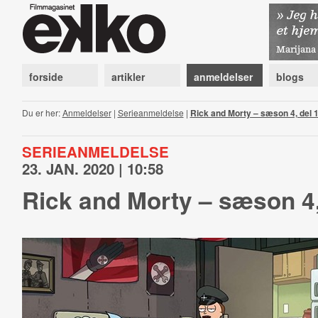
forside
artikler
anmeldelser
blogs
Du er her:
Anmeldelser
|
Serieanmeldelse
|
Rick and Morty – sæson 4, del 
SERIEANMELDELSE
23. JAN. 2020 | 10:58
Rick and Morty – sæson 4,