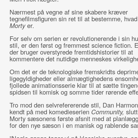
Nærmest på vegne af sine skabere kræver
tegnefilmsfiguren sin ret til at bestemme, hva
Morty
er.
For selv om serien er revolutionerende i sin h
stil, er den først og fremmest science fiction. 
der bruger overstyrede fremtidshistorier til at
kommentere det nutidige menneskes virkeligh
Om det er de teknologiske fremskridts deprim
ligegyldigheder eller almægtighedens ensomh
fjollede animationsserie klar til at sætte tinge
spidsen til komisk og somme tider rørende effe
Tro mod den selvrefererende stil, Dan Harmon
kendt på med komedieserien
Community,
slutt
Morty sæsonens første afsnit med at planlægg
for den nye sæson i en manisk og rablende sa