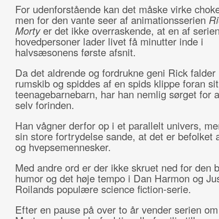
For udenforstående kan det måske virke chok
men for den vante seer af animationsserien
Ri
Morty
er det ikke overraskende, at en af serie
hovedpersoner lader livet få minutter inde i
halvsæsonens første afsnit.
Da det aldrende og fordrukne geni Rick falder u
rumskib og spiddes af en spids klippe foran sit
teenagebarnebarn, har han nemlig sørget for a
selv forinden.
Han vågner derfor op i et parallelt univers, me
sin store fortrydelse sande, at det er befolket a
og hvepsemennesker.
Med andre ord er der ikke skruet ned for den b
humor og det høje tempo i Dan Harmon og Jus
Roilands populære science fiction-serie.
Efter en pause på over to år vender serien om