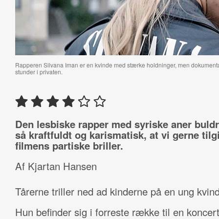
Rapperen Silvana Iman er en kvinde med stærke holdninger, men dokumentar
stunder i privaten.
Den lesbiske rapper med syriske aner buldr
så kraftfuldt og karismatisk, at vi gerne tilg
filmens partiske briller.
Af Kjartan Hansen
Tårerne triller ned ad kinderne på en ung kvin
Hun befinder sig i forreste række til en konce