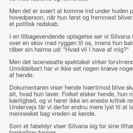
Men det er svært at komme ind under huden p
hovedperson, når hun først og fremmest blive
et politisk redskab.
I en tilbagevendende optagelse ser vi Silvana 
over en skov med ryggen til os, imens hun bal
råber sin harme ud: ”Hvad vil I have af mig?”
Men det iscenesatte spektakel virker forvirren
Umiddelbart har vi ikke set nogen kræve noget
af hende.
Dokumentaren viser hende tværtimod blive sk
alt, hvad hun laver. Folket elsker hende, hun 
kærlighed, og vi hører ikke en eneste kritisk rø
Undervejs får vi derfor endnu mere lyst til at 
mennesket bag vreden at kende.
Som et fabeldyr viser Silvana sig for sine tilh
forskellige former.