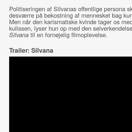
Politiseringen af Silvanas offentlige persona s
desværre på bekostning af mennesket bag kun
Men når den karismatiske kvinde tager os me
kulissen, lyser hun op med den selverkendelse
Silvana
til en fornøjelig filmoplevelse.
Trailer: Silvana