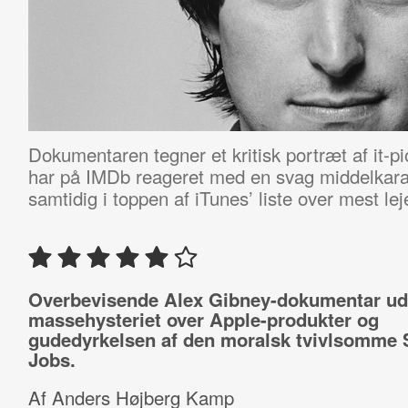
Dokumentaren tegner et kritisk portræt af it-
har på IMDb reageret med en svag middelkara
samtidig i toppen af iTunes’ liste over mest lej
Overbevisende Alex Gibney-dokumentar uds
massehysteriet over Apple-produkter og
gudedyrkelsen af den moralsk tvivlsomme 
Jobs.
Af Anders Højberg Kamp