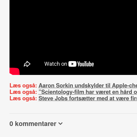
Læs også:
Aaron Sorkin undskylder til Apple-ch
Læs også:
”Scientology-film har været en hård
Læs også:
Steve Jobs fortsætter med at være fi
0 kommentarer