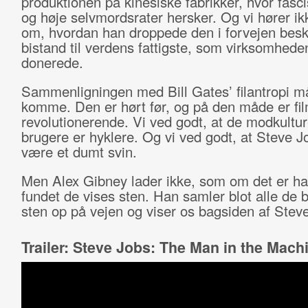
produktionen på kinesiske fabrikker, hvor fasc
og høje selvmordsrater hersker. Og vi hører ik
om, hvordan han droppede den i forvejen bes
bistand til verdens fattigste, som virksomhede
donerede.
Sammenligningen med Bill Gates’ filantropi m
komme. Den er hørt før, og på den måde er fi
revolutionerende. Vi ved godt, at de modkultur
brugere er hyklere. Og vi ved godt, at Steve 
være et dumt svin.
Men Alex Gibney lader ikke, som om det er ha
fundet de vises sten. Han samler blot alle de 
sten op på vejen og viser os bagsiden af Stev
Trailer: Steve Jobs: The Man in the Mach