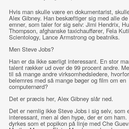
Hvis man skulle være en dokumentarist, skull
Alex Gibney. Han beskæftiger sig med alle de
emner, som taler for sig selv: Jimi Hendrix, Hu
Thompson, afghanske taxichauffører, Fela Kuti
Scientology, Lance Armstrong og beatniks.
Men Steve Jobs?
Han er da ikke særligt interessant. En stor ma
talent rækker ud over de 99 procent andre. Men
til så mange andre virksomhedsledere, hvorfor 
belemres med så mange bøger og film om en
computernørd?
Det er præcis her, Alex Gibney slår ned.
Det er nemlig ikke Steve Jobs i sig selv, som 
interessant, men al den hype, der er om ham.
dyrkes som et popikon på linje med Che Guev