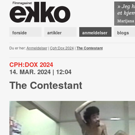
forside
artikler
anmeldelser
blogs
Du er her:
Anmeldelser
|
Cph:Dox 2024
|
The Contestant
CPH:DOX 2024
14. MAR. 2024 | 12:04
The Contestant