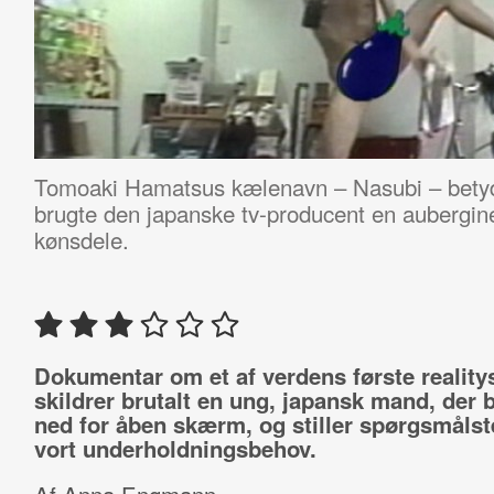
Tomoaki Hamatsus kælenavn – Nasubi – betyde
brugte den japanske tv-producent en aubergine
kønsdele.
Dokumentar om et af verdens første realit
skildrer brutalt en ung, japansk mand, der 
ned for åben skærm, og stiller spørgsmåls
vort underholdningsbehov.