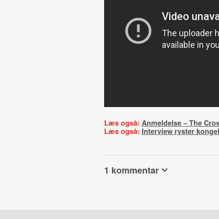
Læs også:
Anmeldelse – The Cro
Læs også:
Interview ryster konge
1 kommentar