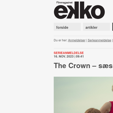
forside
artikler
Du er her:
Anmeldelser
|
Serieanmeldelse
SERIEANMELDELSE
16. NOV. 2023 | 09:41
The Crown – sæso