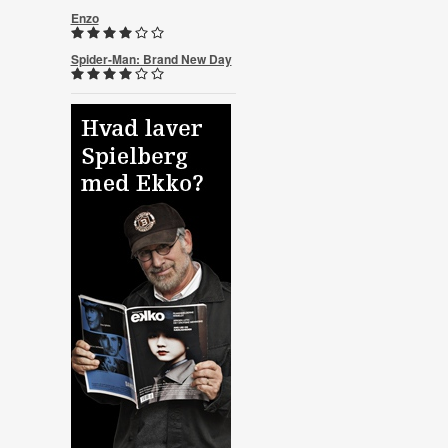
Enzo
Spider-Man: Brand New Day