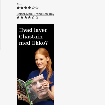
Enzo
Spider-Man: Brand New Day