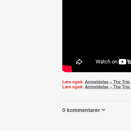
Læs også:
Anmeldelse – The Trip 
Læs også:
Anmeldelse – The Trip t
0 kommentarer