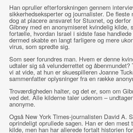
Han opruller efterforskningen gennem interv
sikkerhedseksperter og journalister. De fleste
dog at placere ansvaret for Stuxnet, og derfor
Gibney med en anonymiseret kvindelig kilde,
fortælle, hvordan Israel i sidste fase handlede
dermed skabte en langt farligere og mere ukon
virus, som spredte sig.
Som seer forundres man. Hvem er denne kvin
udtaler sig så velunderrettet og åbenmundet? Ti
vi at vide, at hun er skuespilleren Joanne Tuc
sammenfatter oplysninger fra en række anonym
Troværdigheden halter, og det er, som om Gib
ved det. Alle kilderne taler udenom – undtage
anonyme.
Også New York Times-journalisten David A. S
oprindeligt oprullede sagen. Han er den mest 
kilde, men han har allerede fortalt historien for