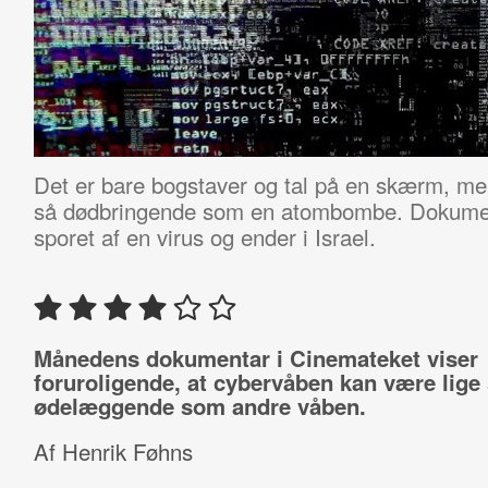
Det er bare bogstaver og tal på en skærm, me
så dødbringende som en atombombe. Dokument
sporet af en virus og ender i Israel.
Månedens dokumentar i Cinemateket viser
foruroligende, at cybervåben kan være lige
ødelæggende som andre våben.
Af Henrik Føhns