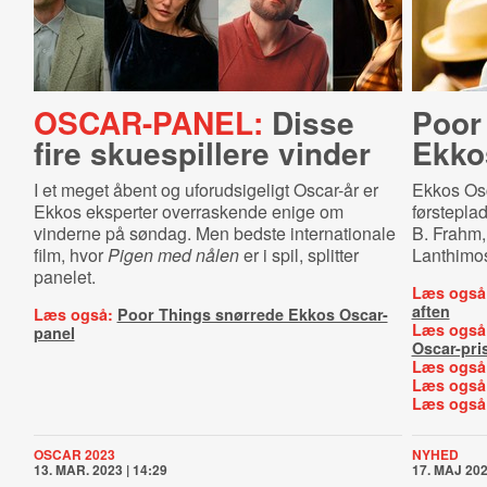
OSCAR-PANEL:
Disse
Poor
fire skuespillere vinder
Ekko
I et meget åbent og uforudsigeligt Oscar-år er
Ekkos Os
Ekkos eksperter overraskende enige om
førstepla
vinderne på søndag. Men bedste internationale
B. Frahm,
film, hvor
Pigen med nålen
er i spil, splitter
Lanthimos
panelet.
Læs også
aften
Læs også:
Poor Things snørrede Ekkos Oscar-
Læs også
panel
Oscar-pri
Læs også
Læs også
Læs også
OSCAR 2023
NYHED
13. MAR. 2023 | 14:29
17. MAJ 202