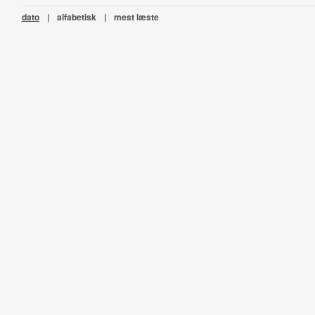
dato
|
alfabetisk
|
mest læste