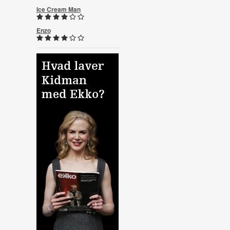
Ice Cream Man
Enzo