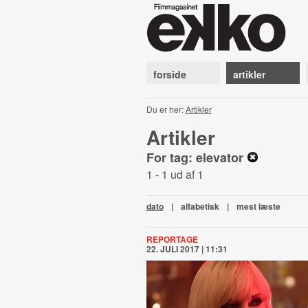
forside
artikler
Du er her:
Artikler
Artikler
For tag: elevator
1 - 1 ud af 1
dato
|
alfabetisk
|
mest læste
REPORTAGE
22. JULI 2017 | 11:31