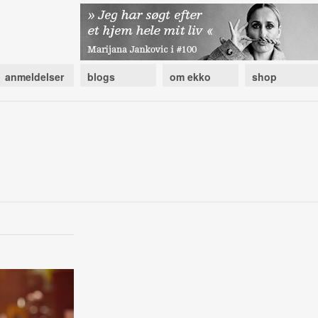
anmeldelser
blogs
om ekko
shop