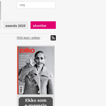
awards 2025
shortlist
RSS-feed / artikler