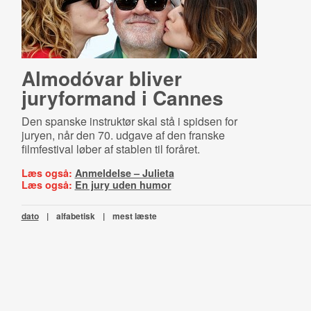
Almodóvar bliver
juryformand i Cannes
Den spanske instruktør skal stå i spidsen for
juryen, når den 70. udgave af den franske
filmfestival løber af stablen til foråret.
Læs også:
Anmeldelse – Julieta
Læs også:
En jury uden humor
dato
|
alfabetisk
|
mest læste