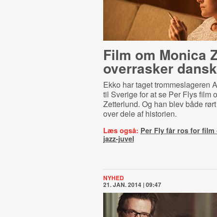
Film om Monica 
overrasker dansk
Ekko har taget trommeslageren A
til Sverige for at se Per Flys fil
Zetterlund. Og han blev både rørt
over dele af historien.
Læs også:
Per Fly får ros for fil
jazz-juvel
NYHED
21. JAN. 2014 | 09:47