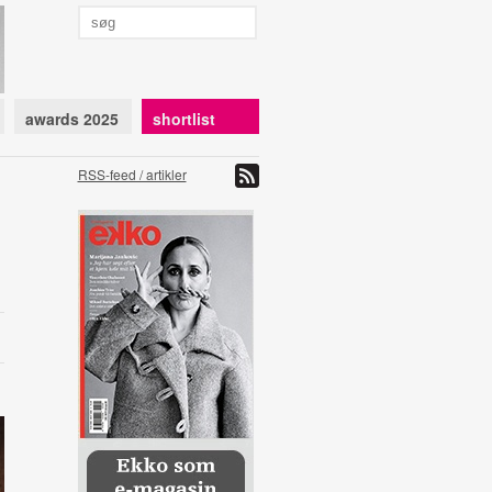
awards 2025
shortlist
RSS-feed / artikler