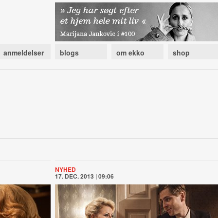
anmeldelser
blogs
om ekko
shop
NYHED
17. DEC. 2013 | 09:06