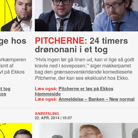
age hos
PITCHERNE:
24 timers
drønonani i et tog
aforkæmperen
”Hvis ingen tør gå linen ud, kan vi lige så godt
snit af
kravle ned i soveposen,’” siger makkerparret
vt på Ekkos
bag den grænseoverskridende komedieserie
Pitcherne
, der kan ses eksklusivt hos Ekko.
t tog
Læs også:
Pitcherne er løs på Ekkos
kos
hjemmeside
Læs også:
Anmeldelse – Banken – New normal
ANBEFALING
22. APR. 2014 | 10:57