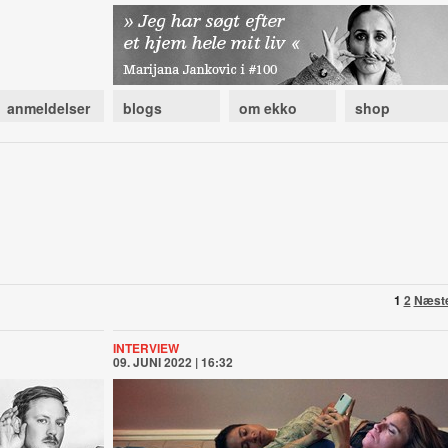
anmeldelser
blogs
om ekko
shop
1
2
Næst
INTERVIEW
09. JUNI 2022 | 16:32