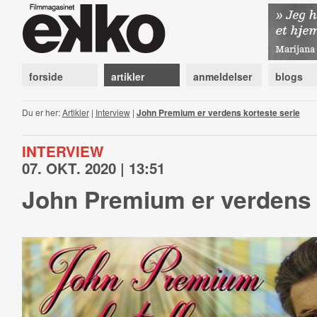
forside
artikler
anmeldelser
blogs
Du er her:
Artikler
|
Interview
|
John Premium er verdens korteste serie
INTERVIEW
07. OKT. 2020 | 13:51
John Premium er verdens 