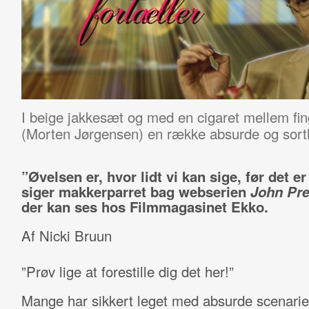
I beige jakkesæt og med en cigaret mellem fi
(Morten Jørgensen) en række absurde og sorth
”Øvelsen er, hvor lidt vi kan sige, før det er
siger makkerparret bag webserien
John Pr
der kan ses hos Filmmagasinet Ekko.
Af Nicki Bruun
”Prøv lige at forestille dig det her!”
Mange har sikkert leget med absurde scenarie