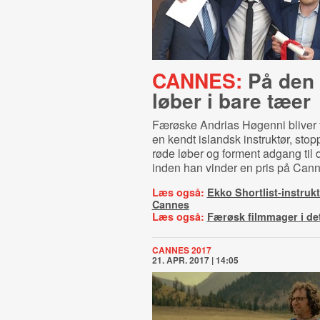
CANNES:
På den 
løber i bare tæer
Færøske Andrias Høgenni bliver 
en kendt islandsk instruktør, sto
røde løber og forment adgang til d
inden han vinder en pris på Cann
Læs også:
Ekko Shortlist-instrukt
Cannes
Læs også:
Færøsk filmmager i de
CANNES 2017
21. APR. 2017 | 14:05