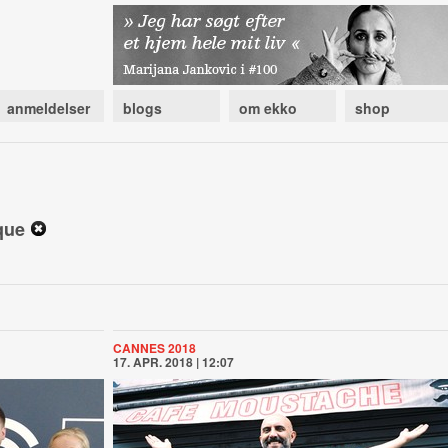
anmeldelser
blogs
om ekko
shop
ique
CANNES 2018
17. APR. 2018 | 12:07