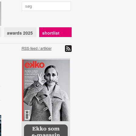
awards 2025
shortlist
RSS-feed / artikler