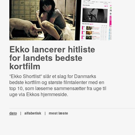
Ekko lancerer hitliste
for landets bedste
kortfilm
”Ekko Shortlist” slår et slag for Danmarks
bedste kortfilm og største filmtalenter med en
top 10, som læserne sammensætter fra uge til
uge via Ekkos hjemmeside.
dato
|
alfabetisk
|
mest læste