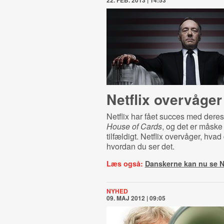
22. FEB. 2013 | 14:53
Netflix overvåger
Netflix har fået succes med deres
House of Cards
, og det er måske 
tilfældigt. Netflix overvåger, hvad
hvordan du ser det.
Læs også:
Danskerne kan nu se Ne
NYHED
09. MAJ 2012 | 09:05