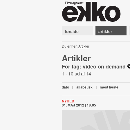
forside
artikler
Du er her:
Artikler
Artikler
For tag: video on demand
1 - 10 ud af 14
dato
|
alfabetisk
|
mest læste
NYHED
01. MAJ 2012 | 18:05