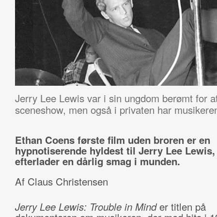
Jerry Lee Lewis var i sin ungdom berømt for at
sceneshow, men også i privaten har musikeren 
Ethan Coens første film uden broren er en
hypnotiserende hyldest til Jerry Lee Lewis,
efterlader en dårlig smag i munden.
Af Claus Christensen
Jerry Lee Lewis: Trouble in Mind
er titlen på