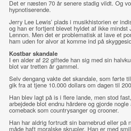
Det er næsten 70 år senere stadig vildt. Og v
hypnotiserende.
Jerry Lee Lewis’ plads i musikhistorien er indi
og han er fortjent blevet hyldet af ikke mindst
Lennon. Men det er problematisk at lave et por
ham uden for alvor at komme ind på skyggesi
Kostbar skandale
I en alder af 22 giftede han sig med sin halvku
blot var tretten år gammel.
Selv dengang vakte det skandale, som førte til
gik fra at tjene 10.000 dollars om dagen til 200
Han blev lagt på is i flere lande, men stod fast
arbejdede blot endnu hårdere og gjorde nogle 
comeback som countrysanger og crooner.
Han har aldrig fortrudt sin barnebrud eller på
måde haft moralske skrupler. Han er med smi