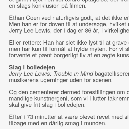
en slags konklusion på filmen.
Ethan Coen ved naturligvis godt, at det ikke er
Men han er for doven til at undersøge, hvilke
Jerry Lee Lewis, der i dag er 86 år, i virkeligh
Eller rettere: Han har slet ikke lyst til at grave
men har kun til formål at hylde myten. For vi sk
forvente et pænt borgerligt liv af en ægte kuns
Slag i bolledejen
Jerry Lee Lewis: Trouble in Mind
bagatellisere
musikerens ugerninger uden for scenen.
Og den cementerer dermed forestillingen om d
mandlige kunstnergeni, som vi i lutter taknem
skal give frit slag i bolledejen.
Efter i 73 minutter at være blevet revet med 
tilbage med en dårlig smag i munden.