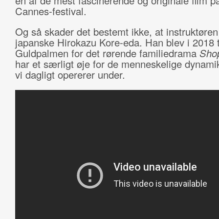
en af de mest fascinerende og originale film p
Cannes-festival.
Og så skader det bestemt ikke, at instruktøren
japanske Hirokazu Kore-eda. Han blev i 2018 ti
Guldpalmen for det rørende familiedrama
Shop
har et særligt øje for de menneskelige dynami
vi dagligt opererer under.