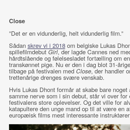
Close
”Det er en vidunderlig, helt vidunderlig film.”
Sådan
skrev vi i 2018
om belgiske Lukas Dhon
spillefilmdebut
Girl
, der lagde Cannes ned me
hårdtslående og følelsesladet fortælling om en
transkønnet pige. Nu er den i dag blot 31-årige
tilbage på festivalen med
Close
, der handler 
trettenårige drenges svære venskab.
Hvis Lukas Dhont formår at skabe bare noget 
samme nerve som i sin debut, står vi over for 
festivalens store oplevelser. Og det ville for al
katapultere den unge mand op til at være en a
europæisk films mest interessante instruktører