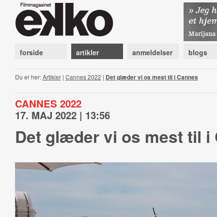
forside
artikler
anmeldelser
blogs
Du er her:
Artikler
|
Cannes 2022
|
Det glæder vi os mest til i Cannes
CANNES 2022
17. MAJ 2022 | 13:56
Det glæder vi os mest til 