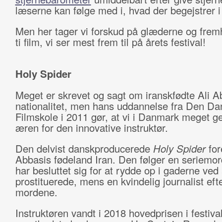
læserne kan følge med i, hvad der begejstrer 
Men her tager vi forskud på glæderne og fre
ti film, vi ser mest frem til på årets festival!
Holy Spider
Meget er skrevet og sagt om iranskfødte Ali A
nationalitet, men hans uddannelse fra Den Da
Filmskole i 2011 gør, at vi i Danmark meget g
æren for den innovative instruktør.
Den delvist danskproducerede
Holy Spider
for
Abbasis fødeland Iran. Den følger en seriemo
har besluttet sig for at rydde op i gaderne ved
prostituerede, mens en kvindelig journalist eft
mordene.
Instruktøren vandt i 2018 hovedprisen i festiva