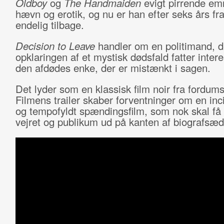
Oldboy
og
The Handmaiden
evigt pirrende e
hævn og erotik, og nu er han efter seks års fr
endelig tilbage.
Decision to Leave
handler om en politimand, d
opklaringen af et mystisk dødsfald fatter intere
den afdødes enke, der er mistænkt i sagen.
Det lyder som en klassisk film noir fra fordums 
Filmens trailer skaber forventninger om en inc
og tempofyldt spændingsfilm, som nok skal få 
vejret og publikum ud på kanten af biografsæd