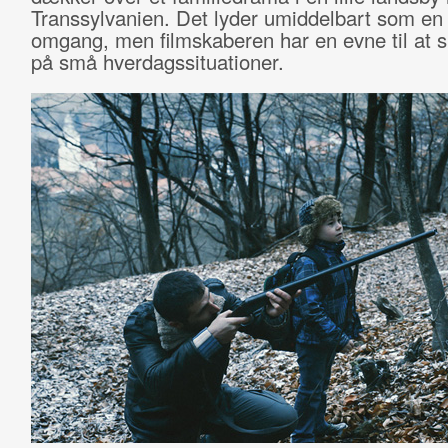
Transsylvanien. Det lyder umiddelbart som e
omgang, men filmskaberen har en evne til at s
på små hverdagssituationer.