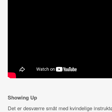
Showing Up
Det er desværre småt med kvindelige instruktø