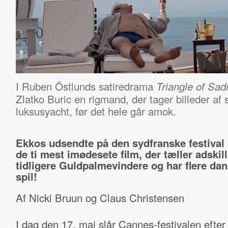
I Ruben Östlunds satiredrama
Triangle of Sad
Zlatko Buric en rigmand, der tager billeder af
luksusyacht, før det hele går amok.
Ekkos udsendte på den sydfranske festival
de ti mest imødesete film, der tæller adskill
tidligere Guldpalmevindere og har flere dan
spil!
Af Nicki Bruun og Claus Christensen
I dag den 17. maj slår Cannes-festivalen efter 