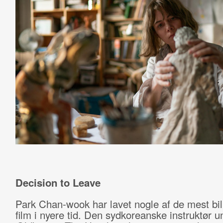
Decision to Leave
Park Chan-wook har lavet nogle af de mest bi
film i nyere tid. Den sydkoreanske instruktør u