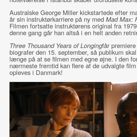
Australske George Miller kickstartede efter m
år sin instruktørkarriere på ny med
Mad Max: 
Filmen fortsatte instruktørens original fra 197
denne gang går han altså i en helt anden retni
Three Thousand Years of Longing
får premiere
biografer den 15. september, så publikum skal
længe på at se filmen med egne øjne. I den fo
nærmeste fremtid kan flere af de udvalgte fil
opleves i Danmark!