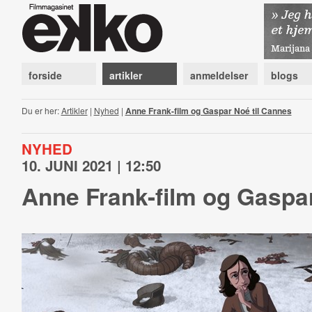
forside
artikler
anmeldelser
blogs
Du er her:
Artikler
|
Nyhed
|
Anne Frank-film og Gaspar Noé til Cannes
NYHED
10. JUNI 2021 | 12:50
Anne Frank-film og Gaspar