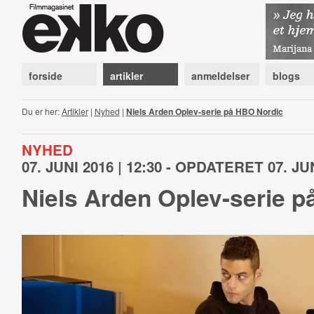
forside
artikler
anmeldelser
blogs
Du er her:
Artikler
|
Nyhed
|
Niels Arden Oplev-serie på HBO Nordic
NYHED
07. JUNI 2016 | 12:30 - OPDATERET 07. JUN
Niels Arden Oplev-serie 