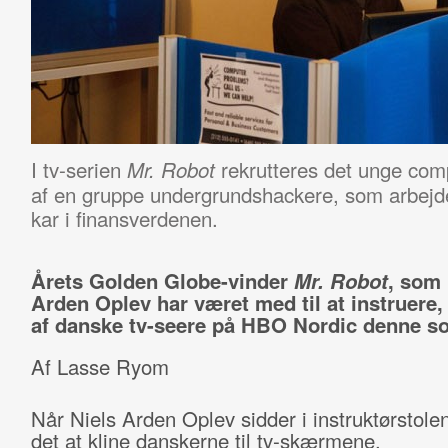
I tv-serien
rekrutteres det unge comp
Mr. Robot
af en gruppe undergrundshackere, som arbejde
kar i finansverdenen.
Årets Golden Globe-vinder
Mr. Robot
, som 
Arden Oplev har været med til at instruere,
af danske tv-seere på HBO Nordic denne s
Af Lasse Ryom
Når Niels Arden Oplev sidder i instruktørstolen
det at kline danskerne til tv-skærmene.