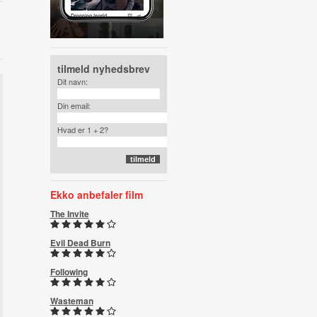
tilmeld nyhedsbrev
Dit navn:
Din email:
Hvad er 1 + 2?
Ekko anbefaler film
The Invite
Evil Dead Burn
Following
Wasteman