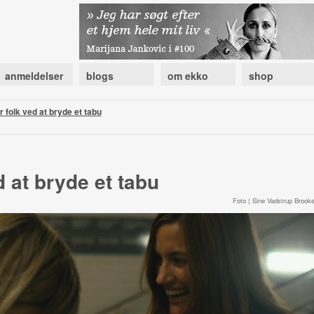
anmeldelser
blogs
om ekko
shop
 folk ved at bryde et tabu
d at bryde et tabu
Foto | Sine Vadstrup Brooke