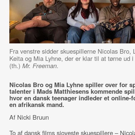
Fra venstre sidder skuespillerne Nicolas Bro
Keita og Mia Lyhne, der er klar til at tørne ud
(th.)
.
Mr. Freeman
Nicolas Bro og Mia Lyhne spiller over for s
talenter i Mads Matthiesens kommende spill
hvor en dansk teenager indleder et online-fo
en afrikansk mand.
Af Nicki Bruun
To af dansk films sjoveste skuespillere – Nico