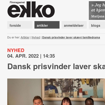
forside
artikler
anmeldelser
blogs
Du er her:
Artikler
|
Nyhed
|
Dansk prisvinder laver skævt familiedrama
NYHED
04. APR. 2022 | 14:35
Dansk prisvinder laver sk