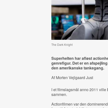
The Dark Knight
Superhelten har afløst actionh
genrefigur. Det er en afspejlin
den amerikanske tankegang.
Af Morten Vejlgaard Just
I et filmslagsmål anno 2011 vil
sammen.
Actionfilmen var den dominerende