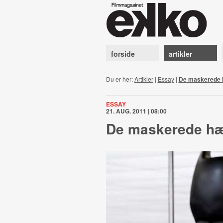
forside
artikler
Du er her:
Artikler
|
Essay
|
De maskerede
ESSAY
21. AUG. 2011 | 08:00
De maskerede h