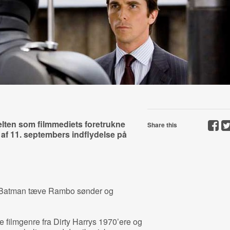
elten som filmmediets foretrukne
Share this
g af 11. septembers indflydelse på
le Batman tæve Rambo sønder og
 filmgenre fra Dirty Harrys 1970’ere og