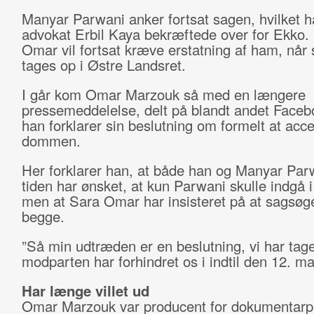
Manyar Parwani anker fortsat sagen, hvilket 
advokat Erbil Kaya bekræftede over for Ekko.
Omar vil fortsat kræve erstatning af ham, når
tages op i Østre Landsret.
I går kom Omar Marzouk så med en længere
pressemeddelelse, delt på blandt andet Faceb
han forklarer sin beslutning om formelt at acc
dommen.
Her forklarer han, at både han og Manyar Par
tiden har ønsket, at kun Parwani skulle indgå 
men at Sara Omar har insisteret på at sagsø
begge.
”Så min udtræden er en beslutning, vi har tag
modparten har forhindret os i indtil den 12. ma
Har længe villet ud
Omar Marzouk var producent for dokumentarpr