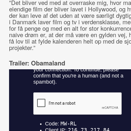
”Det bliver ved med at overraske mig, hvor m
elendige film der bliver lavet i Hollywood, og
der kan leve af det uden at være særligt dygti
i Danmark laver film og tv i verdensklasse, men
for få penge og med en alt for stor konkurrenc
naive drøm er, at der må være en gylden vej, h
få lov til at fylde kalenderen helt op med de sj
projekter.”
Trailer: Obamaland