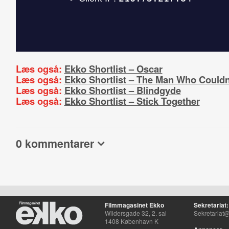
Læs også:
Ekko Shortlist – Oscar
Læs også:
Ekko Shortlist – The Man Who Couldn
Læs også:
Ekko Shortlist – Blindgyde
Læs også:
Ekko Shortlist – Stick Together
0 kommentarer
Filmmagasinet Ekko
Sekretariat:
Wildersgade 32, 2. sal
Sekretariat@
1408 København K