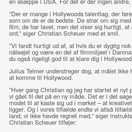
en skæppe i USA. For det er der ingen andre, 
”Der er mange i Hollywoods talentlag, der føre
som om de er de bedste. De strør om sig med 
film, de har lavet, men det viser sig hurtigt, at
ord,” siger Christian Scheuer med et smil.
”Vi fandt hurtigt ud af, at hvis du er dygtig nok 
nåleøjet og være en del af filmmiljøet i Danma
du også rigeligt god til at klare dig i Hollywood
Julius Telmer understreger dog, at målet ikke 
at komme til Hollywood.
”Hver gang Christian og jeg har startet et nyt p
vi gået til det på en ny måde. Det er i det søge
modet til at kaste sig ud i mørket – at kreative
ligger. Og i vores tilfælde endte vi altså tilfældi
land, vi ikke havde regnet med,” siger instruk
Christian Scheuer tilføjer: