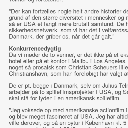
”Der kan fortælles nogle helt andre historier d
grund af den større diversitet i mennesker og 
så er USA et langt mere brutalt samfund. De h
sikkerhedsnetværk, som vi har det i velfærdss
Danmark, der griber os, når det går galt.”
Konkurrencedygtig
Da vi møder de to venner, er det ikke på et ek
hotel eller på et kontor i Malibu i Los Angeles
noget så prosaisk som Christian Scheuers lille
Christianshavn, som han foreløbigt har valgt a
De er pt. begge i Danmark, selv om Julius Te
arbejder på to spillefilmsprojekter i USA, og 
skal stå for lyden i en amerikansk spillefilm.
”Jeg voksede op med amerikanske actionfilm i
og blev meget fascineret af USA. Jeg har alti
ville derover, og på en bytur i København kl. 