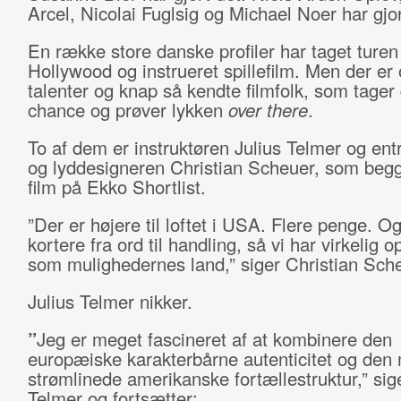
Arcel, Nicolai Fuglsig og Michael Noer har gjor
En række store danske profiler har taget turen 
Hollywood og instrueret spillefilm. Men der er
talenter og knap så kendte filmfolk, som tager
chance og prøver lykken
over there
.
To af dem er instruktøren Julius Telmer og en
og lyddesigneren Christian Scheuer, som begg
film på Ekko Shortlist.
”Der er højere til loftet i USA. Flere penge. Og
kortere fra ord til handling, så vi har virkelig
som mulighedernes land,” siger Christian Sch
Julius Telmer nikker.
”
Jeg er meget fascineret af at kombinere den
europæiske karakterbårne autenticitet og den
strømlinede amerikanske fortællestruktur,” sige
Telmer og fortsætter: