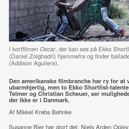
I kortfilmen
, der kan ses på Ekko Shortl
Oscar
(Daniel Zolghadri) hjemmefra og finder ball
(Addison Aguilera).
Den amerikanske filmbranche har ry for at
ubarmhjertig, men to Ekko Shortlist-talenter
Telmer og Christian Scheuer, ser mulighed
der ikke er i Danmark.
Af Mikkel Krebs Behnke
Susanne Bier har gjort det. Niels Arden Oplev,