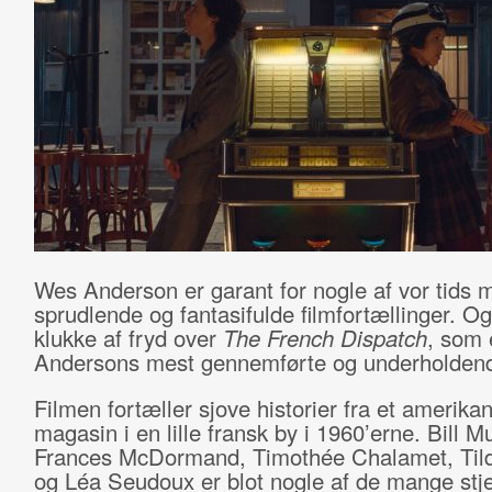
Wes Anderson er garant for nogle af vor tids 
sprudlende og fantasifulde filmfortællinger. Og 
klukke af fryd over
The French Dispatch
, som 
Andersons mest gennemførte og underholden
Filmen fortæller sjove historier fra et amerika
magasin i en lille fransk by i 1960’erne. Bill Mu
Frances McDormand, Timothée Chalamet, Til
og Léa Seudoux er blot nogle af de mange stj