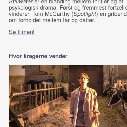
Stillwater
er en blanding mellem thriller og et
psykologisk drama. Først og fremmest fortæll
vinderen Tom McCarthy (
Spotlight
) en gribend
om forholdet mellem far og datter.
Se filmen!
Hvor kragerne vender