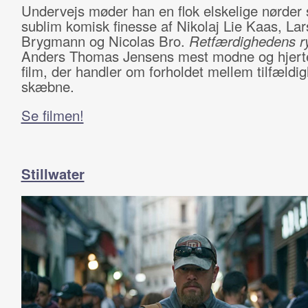
Undervejs møder han en flok elskelige nørder 
sublim komisk finesse af Nikolaj Lie Kaas, Lar
Brygmann og Nicolas Bro.
Retfærdighedens ry
Anders Thomas Jensens mest modne og hjer
film, der handler om forholdet mellem tilfældi
skæbne.
Se filmen!
Stillwater