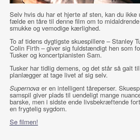
Selv hvis du har et hjerte af sten, kan du ikke
fælde en tåre til denne film om to midaldren
smukke og vemodige kærlighed.
To af tidens dygtigste skuespillere – Stanley T
Colin Firth – giver sig fuldstændigt hen som fo
Tusker og koncertpianisten Sam.
Tusker har tidlig demens, og det står så galt til
planlægger at tage livet af sig selv.
Supernova
er en intelligent tåreperser. Skuesp
samspil giver plads til uendeligt mange nuance
barske, men i sidste ende livsbekræftende for
en frygtelig sygdom.
Se filmen!