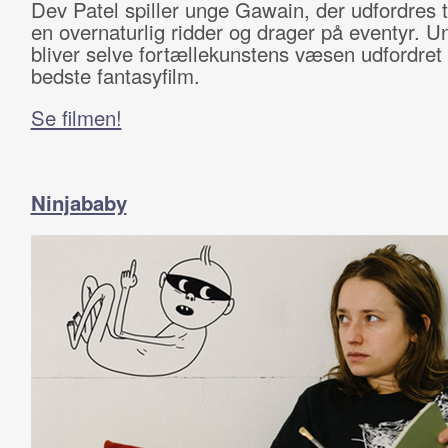
Dev Patel spiller unge Gawain, der udfordres t
en overnaturlig ridder og drager på eventyr. U
bliver selve fortællekunstens væsen udfordret 
bedste fantasyfilm.
Se filmen!
Ninjababy