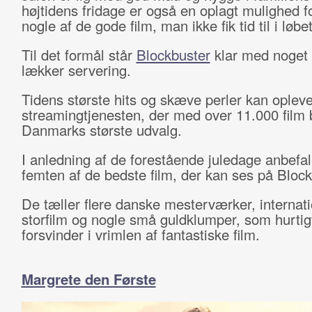
højtidens fridage er også en oplagt mulighed fo
nogle af de gode film, man ikke fik tid til i løbet
Til det formål står
Blockbuster
klar med noget 
lækker servering.
Tidens største hits og skæve perler kan oplev
streamingtjenesten, der med over 11.000 film 
Danmarks største udvalg.
I anledning af de forestående juledage anbefal
femten af de bedste film, der kan ses på Block
De tæller flere danske mesterværker, internat
storfilm og nogle små guldklumper, som hurtig
forsvinder i vrimlen af fantastiske film.
Margrete den Første