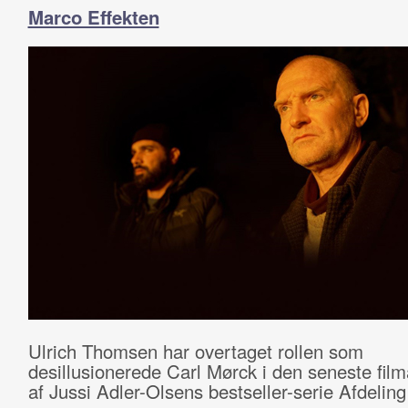
Marco Effekten
Ulrich Thomsen har overtaget rollen som
desillusionerede Carl Mørck i den seneste film
af Jussi Adler-Olsens bestseller-serie Afdeling