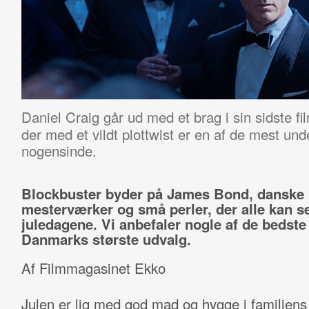
Daniel Craig går ud med et brag i sin sidste f
der med et vildt plottwist er en af de mest un
nogensinde.
Blockbuster byder på James Bond, danske
mesterværker og små perler, der alle kan se
juledagene. Vi anbefaler nogle af de bedste 
Danmarks største udvalg.
Af Filmmagasinet Ekko
Julen er lig med god mad og hygge i familien