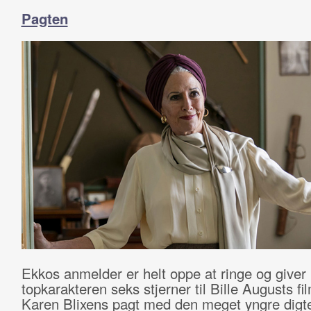
Pagten
Ekkos anmelder er helt oppe at ringe og giver
topkarakteren seks stjerner til Bille Augusts f
Karen Blixens pagt med den meget yngre digte