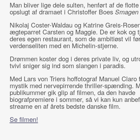
Man bliver lige dele sulten, henført af de flotte
opslugt af dramaet i Christoffer Boes
Smagen a
Nikolaj Coster-Waldau og Katrine Greis-Rosent
ægteparret Carsten og Maggie. De er kok og tj
deres egen restaurant, som de ambitiøst vil før
verdenseliten med en Michelin-stjerne.
Drømmen koster dog i deres private liv, og ut
tvivl sniger sig ind som slangen i paradis.
Med Lars von Triers hoffotograf Manuel Claro 
mystik med nervepirrende thriller-spænding. 
publikummer gik glip af filmen, da den havde
biografpremiere i sommer, så vi kan kun anbef
streame en af årets bedste danske film.
Se filmen!