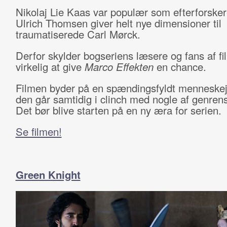
Nikolaj Lie Kaas var populær som efterforske
Ulrich Thomsen giver helt nye dimensioner til
traumatiserede Carl Mørck.
Derfor skylder bogseriens læsere og fans af fi
virkelig at give
Marco Effekten
en chance.
Filmen byder på en spændingsfyldt menneskej
den går samtidig i clinch med nogle af genrens
Det bør blive starten på en ny æra for serien.
Se filmen!
Green Knight