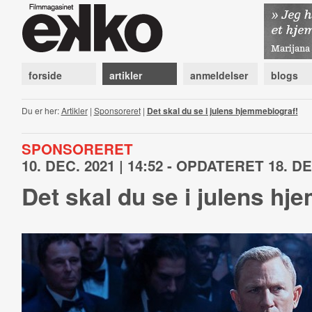
forside
artikler
anmeldelser
blogs
Du er her:
Artikler
|
Sponsoreret
|
Det skal du se i julens hjemmebiograf!
SPONSORERET
10. DEC. 2021 | 14:52 - OPDATERET 18. DEC
Det skal du se i julens hj