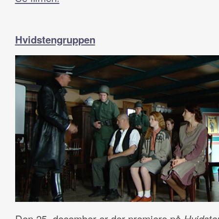
Hvidstengruppen
Den 25. december er der premiere på
Hvidste