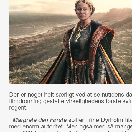
Der er noget helt særligt ved at se nutidens d
filmdronning gestalte virkelighedens første kvi
regent.
I
Margrete den Første
spiller Trine Dyrholm tite
med enorm autoritet. Men også med så mange 