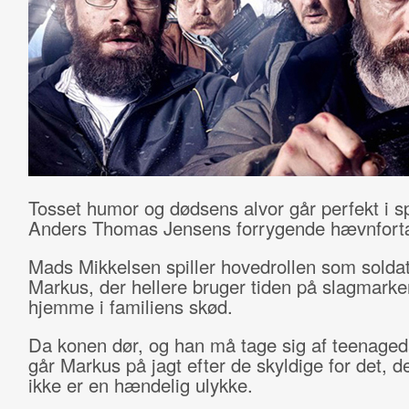
Tosset humor og dødsens alvor går perfekt i s
Anders Thomas Jensens forrygende hævnfortæ
Mads Mikkelsen spiller hovedrollen som solda
Markus, der hellere bruger tiden på slagmark
hjemme i familiens skød.
Da konen dør, og han må tage sig af teenaged
går Markus på jagt efter de skyldige for det, 
ikke er en hændelig ulykke.