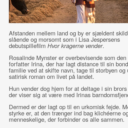
Afstanden mellem land og by er sjældent skild
slående og morsomt som i Lisa Jespersens
debutspillefilm
Hvor kragerne vender
.
Rosalinde Mynster er overbevisende som den
forfatter Irina, der har lagt distance til sin bon
familie ved at skifte navn, tage til storbyen og
satirisk roman om livet på landet.
Hun vender dog hjem for at deltage i sin brors 
der viser sig at være med Irinas barndomsfjen
Dermed er der lagt op til en urkomisk fejde. M
styrke er, at den trænger ind bag klichéerne og
menneskelige, der forbinder os alle sammen.