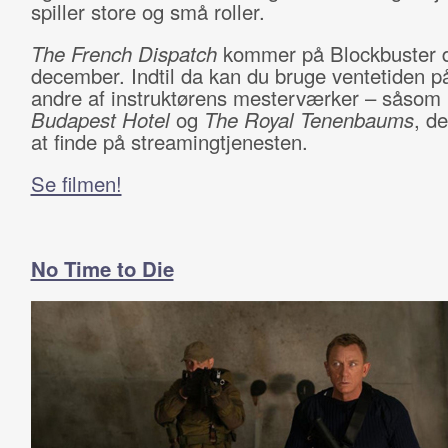
spiller store og små roller.
The French Dispatch
kommer på Blockbuster 
december. Indtil da kan du bruge ventetiden p
andre af instruktørens mesterværker – såsom
Budapest Hotel
og
The Royal Tenenbaums
, d
at finde på streamingtjenesten.
Se filmen!
No Time to Die