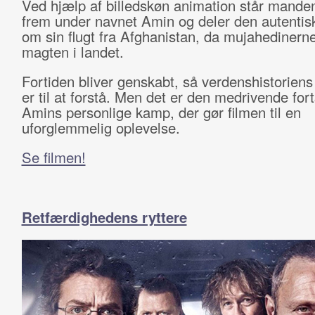
Ved hjælp af billedskøn animation står mand
frem under navnet Amin og deler den autentisk
om sin flugt fra Afghanistan, da mujahedinern
magten i landet.
Fortiden bliver genskabt, så verdenshistoriens
er til at forstå. Men det er den medrivende for
Amins personlige kamp, der gør filmen til en
uforglemmelig oplevelse.
Se filmen!
Retfærdighedens ryttere