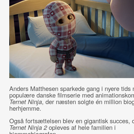
Anders Matthesen sparkede gang i nyere tids
populære danske filmserie med animationsko
Ternet Ninja
, der næsten solgte én million biogr
herhjemme.
Også fortsættelsen blev en gigantisk succes, 
Ternet Ninja 2
opleves af hele familien i
hjemmebiografen.