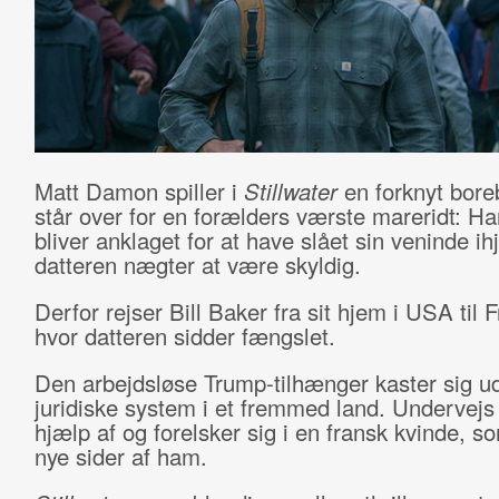
Matt Damon spiller i
Stillwater
en forknyt bore
står over for en forælders værste mareridt: Ha
bliver anklaget for at have slået sin veninde ih
datteren nægter at være skyldig.
Derfor rejser Bill Baker fra sit hjem i USA til F
hvor datteren sidder fængslet.
Den arbejdsløse Trump-tilhænger kaster sig ud
juridiske system i et fremmed land. Undervejs
hjælp af og forelsker sig i en fransk kvinde, 
nye sider af ham.