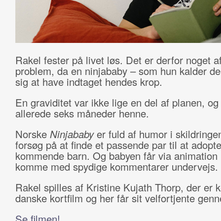
Rakel fester på livet løs. Det er derfor noget af
problem, da en ninjababy – som hun kalder de
sig at have indtaget hendes krop.
En graviditet var ikke lige en del af planen, og
allerede seks måneder henne.
Norske
Ninjababy
er fuld af humor i skildringe
forsøg på at finde et passende par til at adop
kommende barn. Og babyen får via animation lo
komme med spydige kommentarer undervejs.
Rakel spilles af Kristine Kujath Thorp, der er k
danske kortfilm og her får sit velfortjente gen
Se filmen!