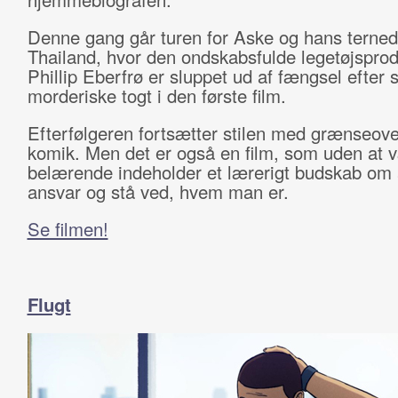
Denne gang går turen for Aske og hans ternede 
Thailand, hvor den ondskabsfulde legetøjspro
Phillip Eberfrø er sluppet ud af fængsel efter s
morderiske togt i den første film.
Efterfølgeren fortsætter stilen med grænseov
komik. Men det er også en film, som uden at 
belærende indeholder et lærerigt budskab om 
ansvar og stå ved, hvem man er.
Se filmen!
Flugt