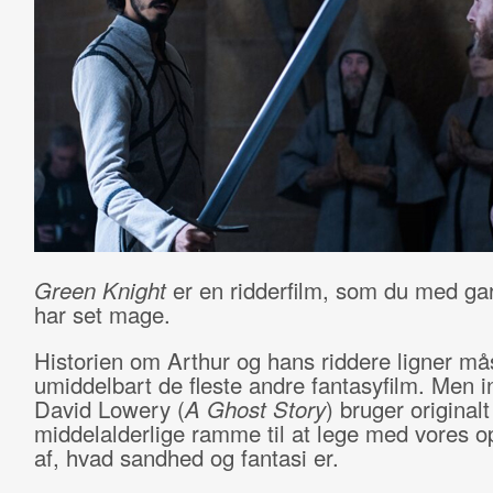
Green Knight
er en ridderfilm, som du med gar
har set mage.
Historien om Arthur og hans riddere ligner må
umiddelbart de fleste andre fantasyfilm. Men i
David Lowery (
A Ghost Story
) bruger original
middelalderlige ramme til at lege med vores op
af, hvad sandhed og fantasi er.