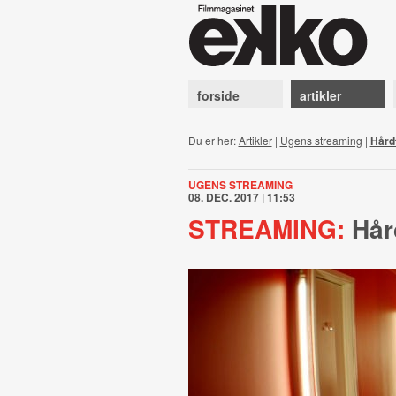
forside
artikler
Du er her:
Artikler
|
Ugens streaming
|
Hård
UGENS STREAMING
08. DEC. 2017 | 11:53
STREAMING:
Hår