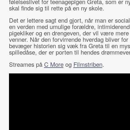
følelseslivet for teenagepigen Greta, som er n
skal finde sig til rette på en ny skole.
Det er lettere sagt end gjort, når man er social
en verden med umulige forældre, intimideren
pigekliker og en drengeven, der vil være mere
venner. Når den forvirrende hverdag bliver for
bevæger historien sig væk fra Greta til en mys
spilledåse, der er porten til hendes drømmeve
Streames på
C More
og
Filmstriben
.