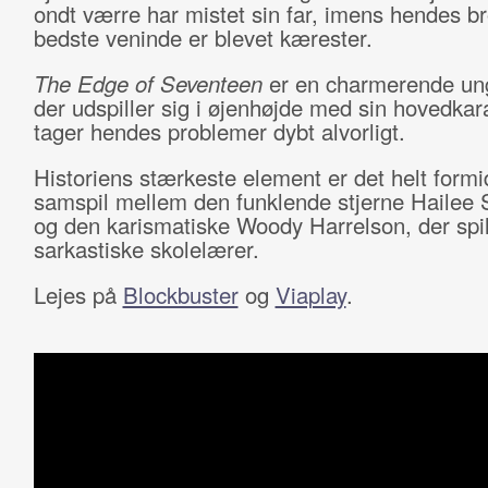
ondt værre har mistet sin far, imens hendes br
bedste veninde er blevet kærester.
The Edge of Seventeen
er en charmerende un
der udspiller sig i øjenhøjde med sin hovedkar
tager hendes problemer dybt alvorligt.
Historiens stærkeste element er det helt formi
samspil mellem den funklende stjerne Hailee S
og den karismatiske Woody Harrelson, der spi
sarkastiske skolelærer.
Lejes på
Blockbuster
og
Viaplay
.