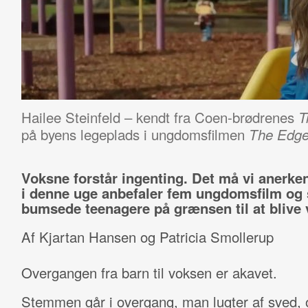
Hailee Steinfeld – kendt fra Coen-brødrenes
T
på byens legeplads i ungdomsfilmen
The Edge
Voksne forstår ingenting. Det må vi anerken
i denne uge anbefaler fem ungdomsfilm og 
bumsede teenagere på grænsen til at blive 
Af Kjartan Hansen og Patricia Smollerup
Overgangen fra barn til voksen er akavet.
Stemmen går i overgang, man lugter af sved, 