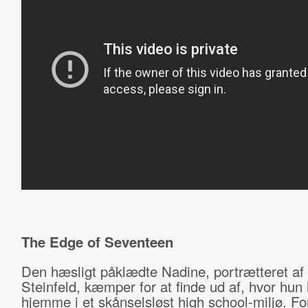
The Edge of Seventeen
Den hæsligt påklædte Nadine, portrætteret af
Steinfeld, kæmper for at finde ud af, hvor hun
hjemme i et skånselsløst high school-miljø. Fo