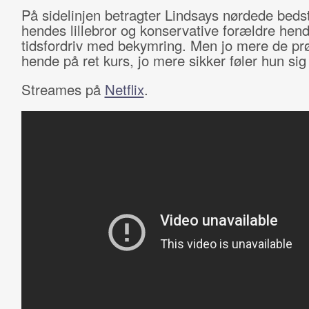
På sidelinjen betragter Lindsays nørdede beds
hendes lillebror og konservative forældre hen
tidsfordriv med bekymring. Men jo mere de prø
hende på ret kurs, jo mere sikker føler hun sig i
Streames på
Netflix
.