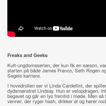
Freaks and Geeks
Kult-ungdomsserien, der kun fik en sæson, va
starten på både James Franco, Seth Rogen o
Segels karriere.
I hovedrollen ser vi Linda Cardellini, der spille
dydsmønstret Lindsay. Hun er velopdragen, inte
begavet og går en lys fremtid i møde. Men så 
venner, der ryger hash, drikker øl og hører ro