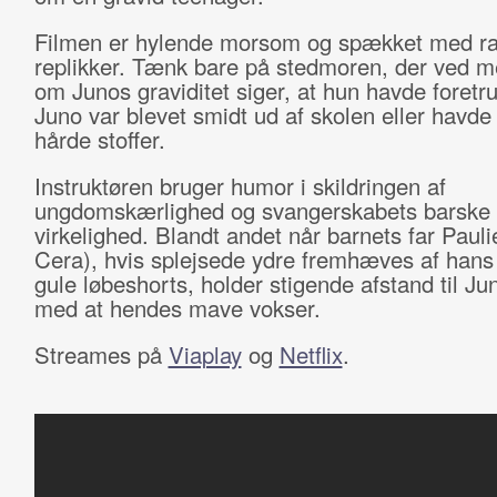
Filmen er hylende morsom og spækket med r
replikker. Tænk bare på stedmoren, der ved m
om Junos graviditet siger, at hun havde foretru
Juno var blevet smidt ud af skolen eller havde
hårde stoffer.
Instruktøren bruger humor i skildringen af
ungdomskærlighed og svangerskabets barske
virkelighed. Blandt andet når barnets far Pauli
Cera), hvis splejsede ydre fremhæves af hans 
gule løbeshorts, holder stigende afstand til Jun
med at hendes mave vokser.
Streames på
Viaplay
og
Netflix
.