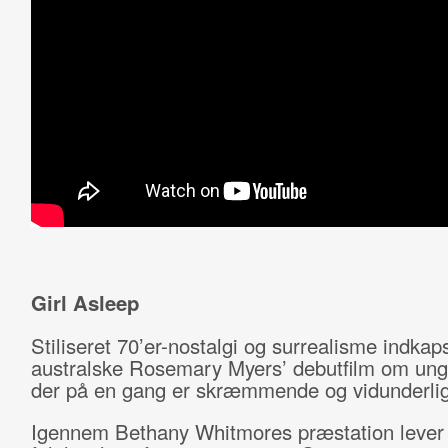
Girl Asleep
Stiliseret 70’er-nostalgi og surrealisme indkap
australske Rosemary Myers’ debutfilm om ung
der på en gang er skræmmende og vidunderlig
Igennem Bethany Whitmores præstation lever v