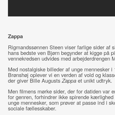
Zappa
Rigmandssønnen Steen viser farlige sider af si
hans bedste ven Bjørn begynder at kigge på pi
vennekredsen udvides med arbejderdrengen M
Med nostalgiske billeder af unge mennesker i
Brønshøj oplever vi en verden af vold og klass
der giver Bille Augusts
Zappa
et unikt udtryk.
Men filmens mørke sider, der for datiden var 
for genren, forhindrer ikke spirende kærlighe
unge mennesker, som prøver at passe ind i sk
sociale fællesskaber.