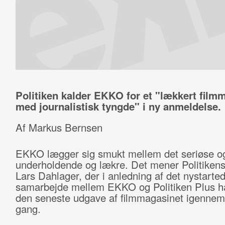
Politiken kalder EKKO for et "lækkert film
med journalistisk tyngde" i ny anmeldelse.
Af Markus Bernsen
EKKO lægger sig smukt mellem det seriøse o
underholdende og lækre. Det mener Politiken
Lars Dahlager, der i anledning af det nystarte
samarbejde mellem EKKO og Politiken Plus h
den seneste udgave af filmmagasinet igennem
gang.