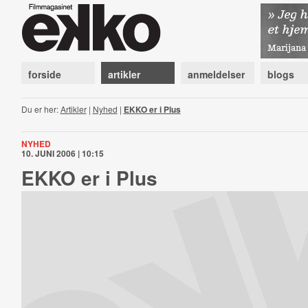
forside
artikler
anmeldelser
blogs
Du er her:
Artikler
|
Nyhed
|
EKKO er i Plus
NYHED
10. JUNI 2006 | 10:15
EKKO er i Plus