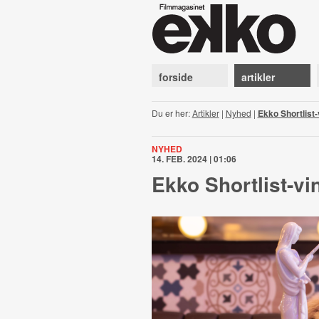
forside
artikler
Du er her:
Artikler
|
Nyhed
|
Ekko Shortlist-
NYHED
14. FEB. 2024 | 01:06
Ekko Shortlist-vin