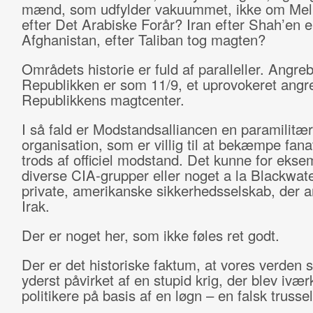
mænd, som udfylder vakuummet, ikke om Mel
efter Det Arabiske Forår? Iran efter Shah’en el
Afghanistan, efter Taliban tog magten?
Områdets historie er fuld af paralleller. Angre
Republikken er som 11/9, et uprovokeret angre
Republikkens magtcenter.
I så fald er Modstandsalliancen en paramilitær
organisation, som er villig til at bekæmpe fana
trods af officiel modstand. Det kunne for eks
diverse CIA-grupper eller noget a la Blackwate
private, amerikanske sikkerhedsselskab, der a
Irak.
Der er noget her, som ikke føles ret godt.
Der er det historiske faktum, at vores verden s
yderst påvirket af en stupid krig, der blev ivær
politikere på basis af en løgn – en falsk trussel