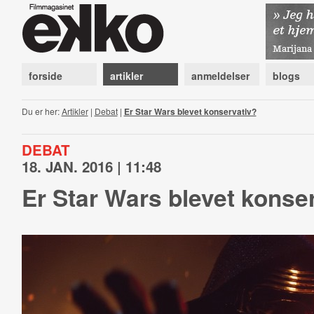
forside
artikler
anmeldelser
blogs
Du er her:
Artikler
|
Debat
|
Er Star Wars blevet konservativ?
DEBAT
18. JAN. 2016 | 11:48
Er Star Wars blevet konse