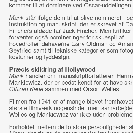
kommer til at dominere ved Oscar-uddelingen.
Mank
står ifølge dem til at blive nomineret i be
instruktion og manuskript, der er skrevet af Da
Finchers afdøde far Jack Fincher. Men kritiker
forventer også nomineringer for skuespil af
hovedrolleindehaverne Gary Oldman og Ama
Seyfried samt til tekniske kategorier som fotog
kostumer og lyddesign.
Præcis skildring af Hollywood
Mank
handler om manuskriptforfatteren Herm
Mankiewicz, der er bedst kendt for at have skr
Citizen Kane
sammen med Orson Welles.
Filmen fra 1941 er af mange blevet fremhæve
største filmværk nogensinde, men samarbejde
Welles og Mankiewicz var ikke uden probleme
Forholdet mellem de to store personligheder sk