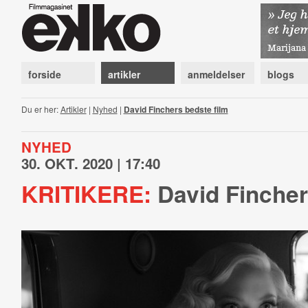
forside
artikler
anmeldelser
blogs
Du er her:
Artikler
|
Nyhed
|
David Finchers bedste film
NYHED
30. OKT. 2020 | 17:40
KRITIKERE:
David Fincher