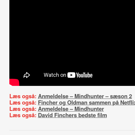
Læs også:
Anmeldelse – Mindhunter – sæson 2
Læs også:
Fincher og Oldman sammen på Netfli
Læs også:
Anmeldelse – Mindhunter
Læs også:
David Finchers bedste film