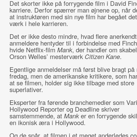
Det skorter ikke på forrygende film i David Fi
karriere. Derfor spærrer man øjnene op, når de
at instruktøren med sin nye film har begået de
værk i hele karrieren.
Det er ikke desto mindre, hvad flere anerkend
anmeldere hentyder til i forbindelse med Finch
hvide Netflix-film
Mank
, der handler om skabel
Orson Welles’ mesterværk
Citizen Kane
.
Egentlige anmeldelser må først blive bragt på
fredag, men de amerikanske kritikere, som har f
at se filmen, holder sig ikke tilbage med store
superlativer.
Eksperter fra førende branchemedier som Vari
Hollywood Reporter og Deadline skriver
samstemmende, at
Mank
er en forrygende skil
en ikonisk æra i Hollywood.
Og de spår, at filmen i et meget anderledes co