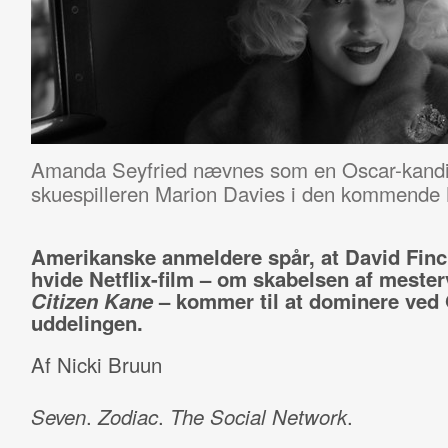
Amanda Seyfried nævnes som en Oscar-kandid
skuespilleren Marion Davies i den kommende N
Amerikanske anmeldere spår, at David Finc
hvide Netflix-film – om skabelsen af meste
Citizen Kane
– kommer til at dominere ved 
uddelingen.
Af Nicki Bruun
Seven
.
Zodiac
.
The Social Network
.