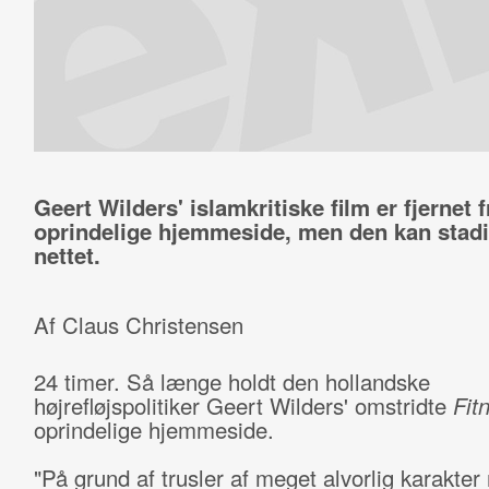
Geert Wilders' islamkritiske film er fjernet f
oprindelige hjemmeside, men den kan stadi
nettet.
Af Claus Christensen
24 timer. Så længe holdt den hollandske
højrefløjspolitiker Geert Wilders' omstridte
Fit
oprindelige hjemmeside.
"På grund af trusler af meget alvorlig karakte