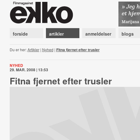
forside
artikler
anmeldelser
blogs
Du er her:
Artikler
|
Nyhed
|
Fitna fjernet efter trusler
NYHED
29. MAR. 2008 | 13:53
Fitna fjernet efter trusler