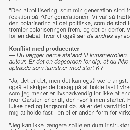
"Den afpolitisering, som min generation stod fo
reaktion på 70'er-generationen. Vi var så trætt
den polarisering af det politiske, som de stod 
tromler polariseringen frem, og det er derfor, v
for en debat, hvor vi også ser
de andres
synspu
Konflikt med producenter
— Du lægger gerne afstand til kunstnerrollen, 
auteur. Er det en dagsorden for dig, at du ikke 
optræde som kunstner med stort K?
"Ja, det er det, men det kan også være angst.
også et skrigende forsøg på at holde fast i vir
som jeg mener er livsnødvendig for ikke at end
hvor Carsten er endt, dér hvor filmen starter. F
lukke ned og langsomt dø, så er det vanvittigt v
mig at holde fast i en eller anden form for virk
"Jeg kan ikke længere spille en dum instruktør