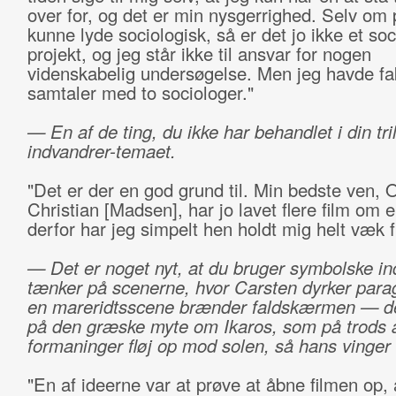
over for, og det er min nysgerrighed. Selv om 
kunne lyde sociologisk, så er det jo ikke et soc
projekt, og jeg står ikke til ansvar for nogen
videnskabelig undersøgelse. Men jeg havde fa
samtaler med to sociologer."
— En af de ting, du ikke har behandlet i din tril
indvandrer-temaet.
"Det er der en god grund til. Min bedste ven, 
Christian [Madsen], har jo lavet flere film om 
derfor har jeg simpelt hen holdt mig helt væk f
— Det er noget nyt, at du bruger symbolske in
tænker på scenerne, hvor Carsten dyrker paragl
en mareridtsscene brænder faldskærmen — d
på den græske myte om Ikaros, som på trods af
formaninger fløj op mod solen, så hans vinger
"En af ideerne var at prøve at åbne filmen op, 