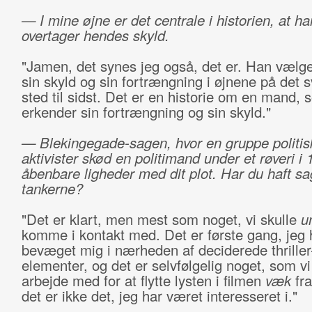
— I mine øjne er det centrale i historien, at ha
overtager hendes skyld.
"Jamen, det synes jeg også, det er. Han vælger
sin skyld og sin fortrængning i øjnene på det 
sted til sidst. Det er en historie om en mand, 
erkender sin fortrængning og sin skyld."
— Blekingegade-sagen, hvor en gruppe politis
aktivister skød en politimand under et røveri i
åbenbare ligheder med dit plot. Har du haft sa
tankerne?
"Det er klart, men mest som noget, vi skulle
u
komme i kontakt med. Det er første gang, jeg 
bevæget mig i nærheden af deciderede thriller
elementer, og det er selvfølgelig noget, som vi
arbejde med for at flytte lysten i filmen
væk
fra
det er ikke det, jeg har været interesseret i."