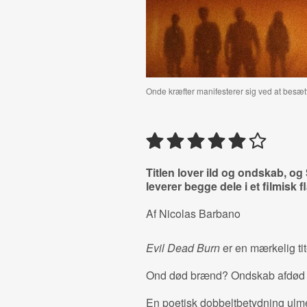
Onde kræfter manifesterer sig ved at besætt
Titlen lover ild og ondskab, o
leverer begge dele i et filmisk 
Af Nicolas Barbano
Evil Dead Burn
er en mærkelig tit
Ond død brænd? Ondskab afdød
En poetisk dobbeltbetydning ulme