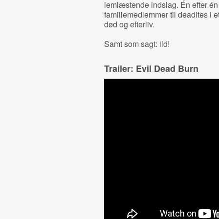
lemlæstende indslag. Én efter én
familiemedlemmer til deadites i et 
død og efterliv.
Samt som sagt: ild!
Trailer: Evil Dead Burn