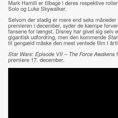
Mark Hamill er tilbage i deres respektive roll
Solo og Luke Skywalker.
Selvom der stadig er mere end seks måneder t
premieren i december, syder de kæmpe forven
fansene for længst. Disney har givet sig selv 
gigantisk udfordring, men den kommende
Sta
til gengæld måske den mest ventede film i årti
Star Wars: Episode VII – The Force Awakens
f
premiere 17. december.