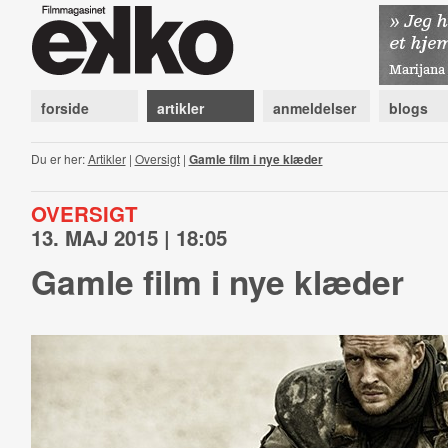
forside
artikler
anmeldelser
blogs
Du er her:
Artikler
|
Oversigt
|
Gamle film i nye klæder
OVERSIGT
13. MAJ 2015 | 18:05
Gamle film i nye klæder