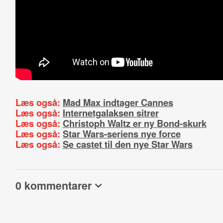
Læs også:
Mad Max indtager Cannes
Læs også:
Internetgalaksen sitrer
Læs også:
Christoph Waltz er ny Bond-skurk
Læs også:
Star Wars-seriens nye force
Læs også:
Se castet til den nye Star Wars
0 kommentarer