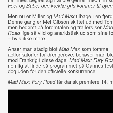
Feet
og
Babe: den kække gris kommer til byen
Men nu er Miller og
Mad Max
tilbage i en fjerd
Denne gang er Mel Gibson skiftet ud med Tom
men bedømt på foromtalen og trailers ser
Mad
Road
lige så vild og anarkistisk ud som sine 
– hvis ikke mere.
Anser man stadig blot
Mad Max
som tomme
actionkalorier for drengerøve, behøver man blo
mod Frankrig i disse dage:
Mad Max: Fury Ro
nemlig at finde på programmet på Cannes-fest
dog uden for den officielle konkurrence.
Mad Max: Fury Road
får dansk premiere 14. m