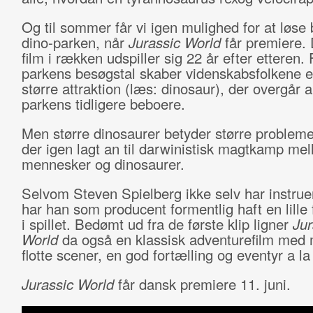
Og til sommer får vi igen mulighed for at løse bi
dino-parken, når
Jurassic World
får premiere. 
film i rækken udspiller sig 22 år efter etteren.
parkens besøgstal skaber videnskabsfolkene e
større attraktion (læs: dinosaur), der overgår a
parkens tidligere beboere.
Men større dinosaurer betyder større probleme
der igen lagt an til darwinistisk magtkamp me
mennesker og dinosaurer.
Selvom Steven Spielberg ikke selv har instruer
har han som producent formentlig haft en lille
i spillet. Bedømt ud fra de første klip ligner
Jur
World
da også en klassisk adventurefilm med 
flotte scener, en god fortælling og eventyr a la
Jurassic World
får dansk premiere 11. juni.