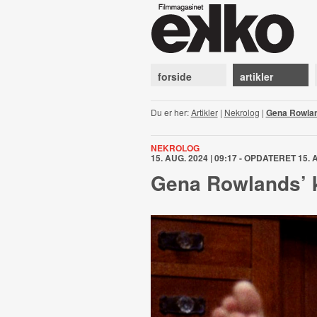
forside
artikler
Du er her:
Artikler
|
Nekrolog
|
Gena Rowland
NEKROLOG
15. AUG. 2024 | 09:17 - OPDATERET 15. A
Gena Rowlands’ k