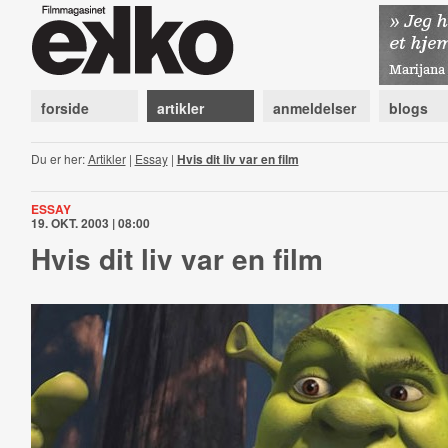
forside
artikler
anmeldelser
blogs
Du er her:
Artikler
|
Essay
|
Hvis dit liv var en film
ESSAY
19. OKT. 2003 | 08:00
Hvis dit liv var en film