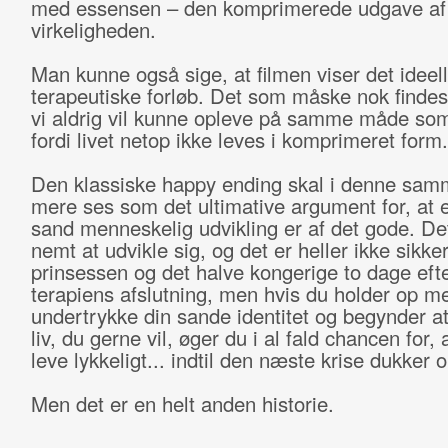
med essensen – den komprimerede udgave af
virkeligheden.
Man kunne også sige, at filmen viser det ideel
terapeutiske forløb. Det som måske nok finde
vi aldrig vil kunne opleve på samme måde som
fordi livet netop ikke leves i komprimeret form.
Den klassiske happy ending skal i denne s
mere ses som det ultimative argument for, at 
sand menneskelig udvikling er af det gode. Det
nemt at udvikle sig, og det er heller ikke sikker
prinsessen og det halve kongerige to dage eft
terapiens afslutning, men hvis du holder op m
undertrykke din sande identitet og begynder at
liv, du gerne vil, øger du i al fald chancen for,
leve lykkeligt... indtil den næste krise dukker o
Men det er en helt anden historie.