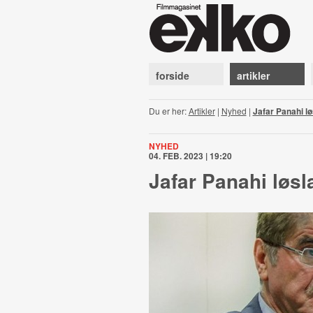
forside
artikler
Du er her:
Artikler
|
Nyhed
|
Jafar Panahi lø
NYHED
04. FEB. 2023 | 19:20
Jafar Panahi løsl