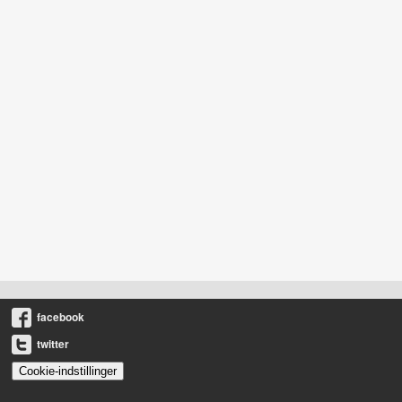
facebook
twitter
Cookie-indstillinger