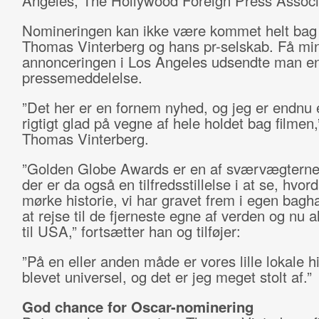
Angeles, The Hollywood Foreign Press Associ
Nomineringen kan ikke være kommet helt bag
Thomas Vinterberg og hans pr-selskab. Få minu
annonceringen i Los Angeles udsendte man e
pressemeddelelse.
”Det her er en fornem nyhed, og jeg er endnu
rigtigt glad på vegne af hele holdet bag filmen,
Thomas Vinterberg.
”Golden Globe Awards er en af sværvægterne
der er da også en tilfredsstillelse i at se, hvor
mørke historie, vi har gravet frem i egen bagh
at rejse til de fjerneste egne af verden og nu a
til USA,” fortsætter han og tilføjer:
”På en eller anden måde er vores lille lokale hi
blevet universel, og det er jeg meget stolt af.”
God chance for Oscar-nominering