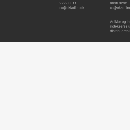
2729 0011
8838 9292
cc@ekkofilm.dk
cc@ekkofilm
Artikler og i
indekseres u
distribueres