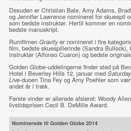
Desuden er Christian Bale, Amy Adams, Brad
og Jennifer Lawrence nomineret for skuespil 
som bedste instruktør. Hertil kommer en nomin
bedste manuskript.
Rumfilmen
Gravity
er nomineret i fire kategori
film, bedste skuespillerinde (Sandra Bullock),
instruktør (Alfonso Cuaron) og bedste origina
Golden Globe-uddelingerne finder sted på Beve
Hotel i Beverley Hills 12. januar med
Saturday
Live
-duoen Tina Fey og Amy Poehler som vært
andet år i træk.
Første vinder er allerede afsløret: Woody Alle
livstidsprisen Cecil B. DeMille Award.
Nominerede til Golden Globe 2014