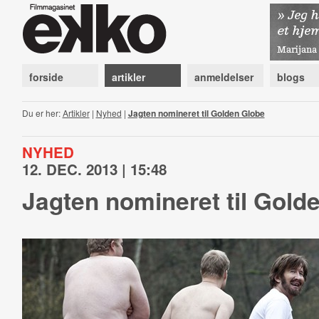
forside
artikler
anmeldelser
blogs
Du er her:
Artikler
|
Nyhed
|
Jagten nomineret til Golden Globe
NYHED
12. DEC. 2013 | 15:48
Jagten nomineret til Gold