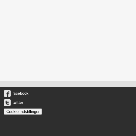
facebook
twitter
Cookie-indstillinger