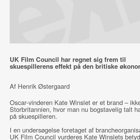
UK Film Council har regnet sig frem til
skuespillerens effekt på den britiske økono
Af Henrik Østergaard
Oscar-vinderen Kate Winslet er et brand – ikke
Storbritannien, hvor man nu bogstavelig talt ha
på skuespilleren.
I en undersøgelse foretaget af brancheorganis
UK Film Council vurderes Kate Winslets betyd