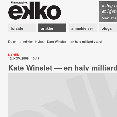
forside
artikler
anmeldelser
blogs
Du er her:
Artikler
|
Nyhed
|
Kate Winslet — en halv milliard værd
NYHED
12. NOV. 2009 | 13:47
Kate Winslet — en halv milliar