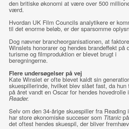
den britiske økonomi at være over 500 million
værd.
Hvordan UK Film Councils analytikere er kom
til det enorme beløb, er der sparsomme oplys
Dog nævner brancheorganisationen, at faktor
Winslets honorarer og hendes brandeffekt på d
turisme og filmproduktion er blevet brugt i
beregningerne.
Flere undersøgelser på vej
Kate Winslet er ofte blevet kaldt sin generati
skuespillerinde, hvilket blev slået fast, da hun 
på året vandt en Oscar for hendes hovedrolle 
Reader.
Selv om den 34-årige skuespiller fra Reading 
har store økonomiske succeser som
Titanic
på 
det oftest hendes skuespil, der bliver fremhæv