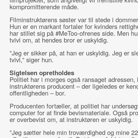
kompromitterende måde.
Filminstruktørens søster var til stede i domme
Hun er en markant fortaler for kvinders rettig
har stillet sig på #MeToo-ofrenes side. Men hu
tvivl om, at hendes bror er uskyldig.
”Jeg er sikker på, at han er uskyldig. Jeg er sle
tvivl,” siger hun.
Sigtelsen opretholdes
Politiet har i morges også ransaget adressen, 
instruktørens producent – der ligeledes er kend
offentligheden – bor.
Producenten fortæller, at politiet har undersøg
computer for at finde bevismateriale. Også pr
er overbevist om, at instruktøren er uskyldig.
”Jeg sætter hele min troværdighed og mine 2