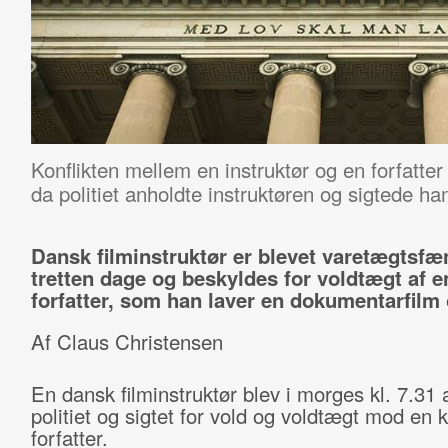
Konflikten mellem en instruktør og en forfatter 
da politiet anholdte instruktøren og sigtede ha
Dansk filminstruktør er blevet varetægtsfæn
tretten dage og beskyldes for voldtægt af e
forfatter, som han laver en dokumentarfilm
Af Claus Christensen
En dansk filminstruktør blev i morges kl. 7.31 
politiet og sigtet for vold og voldtægt mod en k
forfatter.