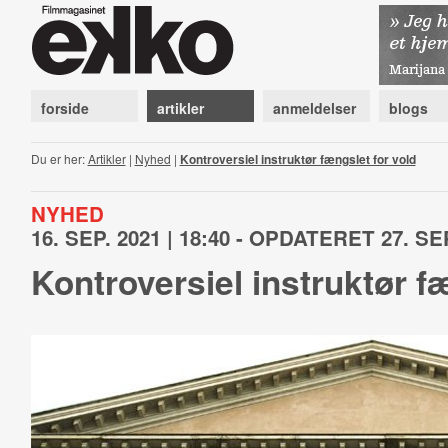
forside
artikler
anmeldelser
blogs
Du er her:
Artikler
|
Nyhed
|
Kontroversiel instruktør fængslet for vold
NYHED
16. SEP. 2021 | 18:40 - OPDATERET 27. SEP
Kontroversiel instruktør f