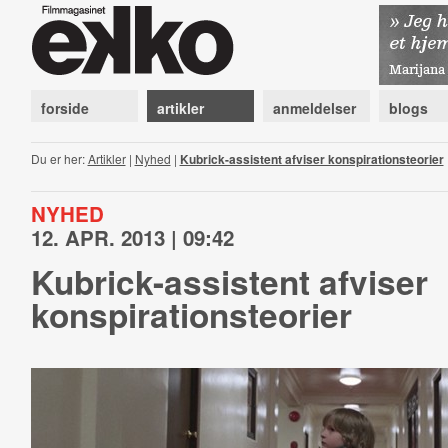
forside
artikler
anmeldelser
blogs
Du er her:
Artikler
|
Nyhed
|
Kubrick-assistent afviser konspirationsteorier
NYHED
12. APR. 2013 | 09:42
Kubrick-assistent afviser
konspirationsteorier