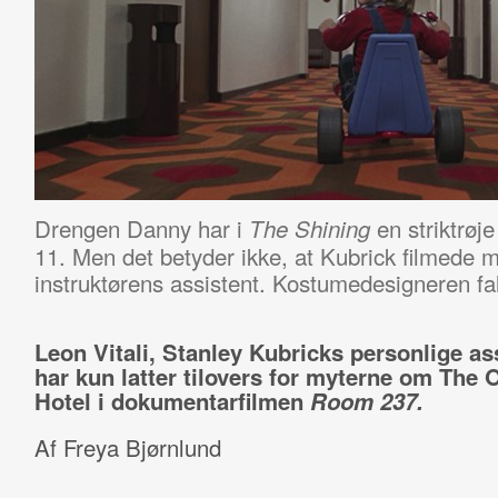
Drengen Danny har i
en striktrøj
The Shining
11. Men det betyder ikke, at Kubrick filmede m
instruktørens assistent. Kostumedesigneren fald
Leon Vitali, Stanley Kubricks personlige as
har kun latter tilovers for myterne om The 
Hotel i dokumentarfilmen
Room 237.
Af Freya Bjørnlund