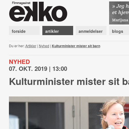
forside
artikler
anmeldelser
blogs
Du er her:
Artikler
|
Nyhed
|
Kulturminister mister sit barn
NYHED
07. OKT. 2019 | 13:00
Kulturminister mister sit 