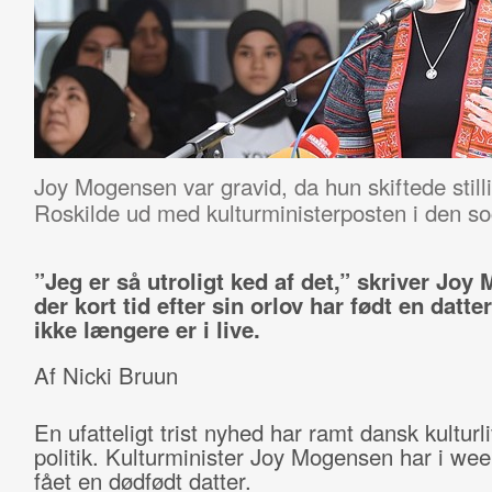
Joy Mogensen var gravid, da hun skiftede stil
Roskilde ud med kulturministerposten i den s
”Jeg er så utroligt ked af det,” skriver Joy
der kort tid efter sin orlov har født en datte
ikke længere er i live.
Af Nicki Bruun
En ufatteligt trist nyhed har ramt dansk kulturl
politik. Kulturminister Joy Mogensen har i we
fået en dødfødt datter.