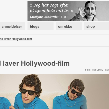
anmeldelser
blogs
om ekko
shop
nd laver Hollywood-film
 laver Hollywood-film
Foto | The Lonely Islan