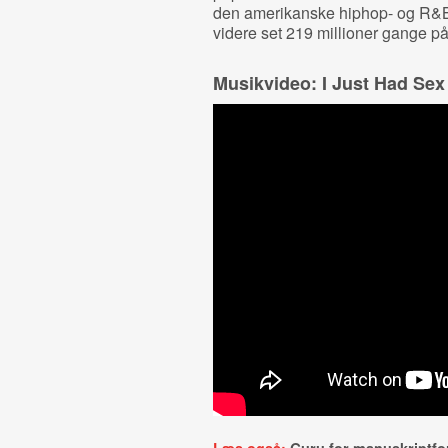
den amerikanske hiphop- og R&B-
videre set 219 millioner gange p
Musikvideo: I Just Had Sex 