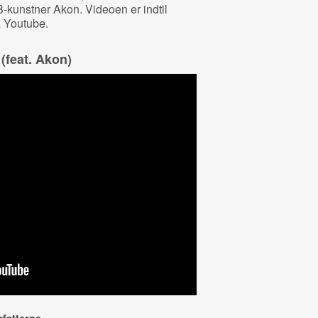
kunstner Akon. Videoen er indtil
å Youtube.
(feat. Akon)