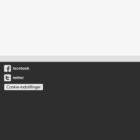
facebook
twitter
Cookie-indstillinger