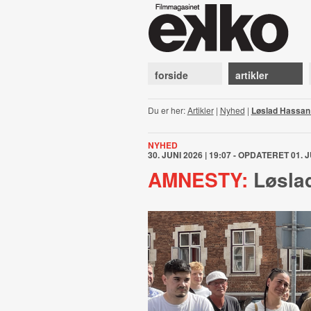
forside
artikler
Du er her:
Artikler
|
Nyhed
|
Løslad Hassan
NYHED
30. JUNI 2026 | 19:07 - OPDATERET 01. J
AMNESTY:
Løsla