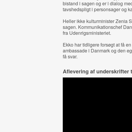
bistand i sagen og er i dialog me
tavshedspligt i personsager og ka
Heller ikke kulturminister Zenia
sagen. Kommunikationschef
Dani
fra Udenrigsministeriet.
Ekko har tidligere forsøgt at få 
ambassade i Danmark og den egy
få svar.
Aflevering af underskrifter