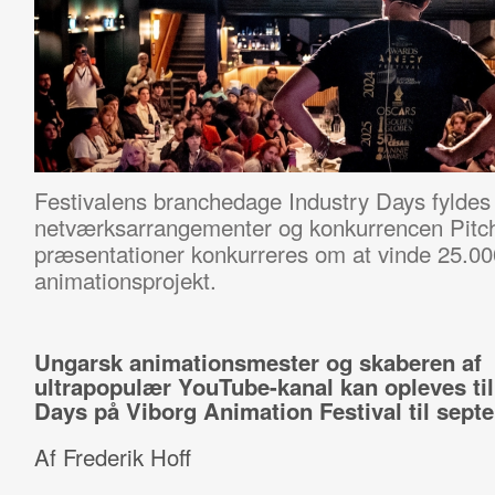
Festivalens branchedage Industry Days
fyldes
netværksarrangementer og konkurrencen Pitchi
præsentationer konkurreres om at vinde 25.000 
animationsprojekt.
Ungarsk animationsmester og skaberen af
ultrapopulær YouTube-kanal kan opleves til
Days på Viborg Animation Festival til sept
Af Frederik Hoff