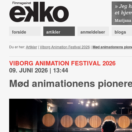
forside
artikler
anmeldelser
blogs
Du er her:
Artikler
|
Viborg Animation Festival 2026
|
Mød animationens pione
VIBORG ANIMATION FESTIVAL 2026
09. JUNI 2026 | 13:44
Mød animationens pionerer