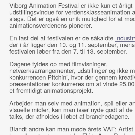
Viborg Animation Festival er ikke kun et årligt
udstillingsvindue for verdensklasseanimation 
slags. Det er også en unik mulighed for at mø
animationsverdenens pionerer.
En fast del af festivalen er de såkaldte
Indust
der i år ligger den 10. og 11. september, mens
festivalen løber fra den 7. til 13. september.
Dagene fyldes op med filmvisninger,
netværksarrangementer, udstillinger og ikke m
konkurrencen Pitchin’, hvor der gennem kreati
præsentationer konkurreres om at vinde 25.000
et fremtidigt animationsprojekt.
Arbejder man selv med animation, spil eller a
visuelle midler, kan man især nyde godt af d
talks, der afholdes i løbet af branchedagene.
Blandt andre kan man møde årets VAF: Artist 